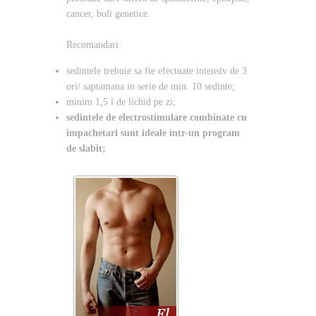
cancer, boli genetice.
Recomandari:
sedintele trebuie sa fie efectuate intensiv de 3
ori/ saptamana in serie de min. 10 sedinte;
minim 1,5 l de lichid pe zi;
sedintele de electrostimulare combinate cu
impachetari sunt ideale intr-un program
de slabit;