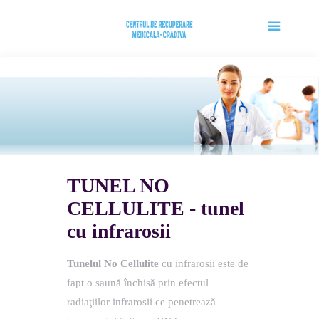
TUNEL NO
CELLULITE - tunel
cu infrarosii
Tunelul No Cellulite
cu infrarosii este de
fapt o saună închisă prin efectul
radiaţiilor infrarosii ce penetrează