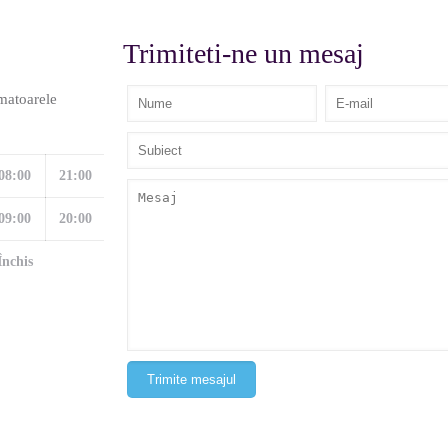
Trimiteti-ne un mesaj
matoarele
08:00
21:00
09:00
20:00
Închis